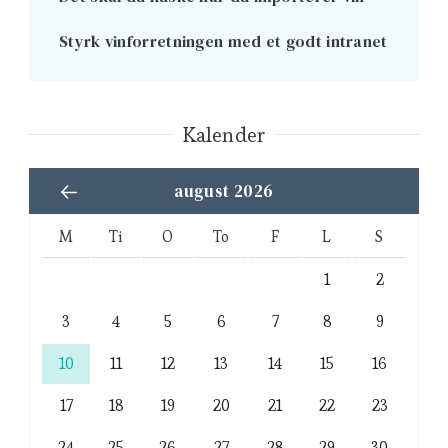
Styrk vinforretningen med et godt intranet
Kalender
august 2026
M
Ti
O
To
F
L
S
1
2
3
4
5
6
7
8
9
10
11
12
13
14
15
16
17
18
19
20
21
22
23
24
25
26
27
28
29
30