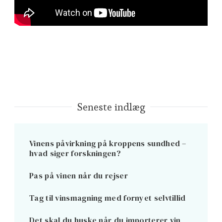
Seneste indlæg
Vinens påvirkning på kroppens sundhed –
hvad siger forskningen?
Pas på vinen når du rejser
Tag til vinsmagning med fornyet selvtillid
Det skal du huske når du importerer vin