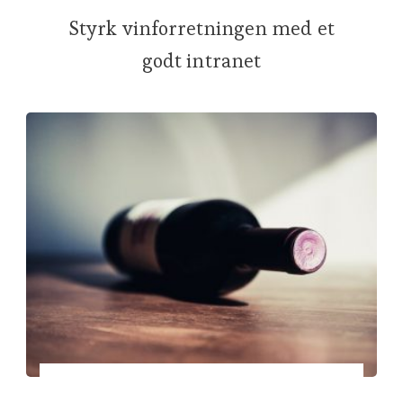
Styrk vinforretningen med et
godt intranet